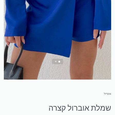
אוברול
שמלת אוברול קצרה