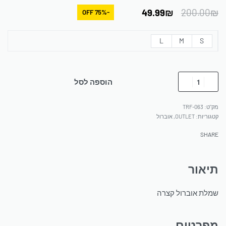
49.99
₪
200.00
₪
-75% OFF
L
M
S
הוספה לסל
TRF-063
קטגוריות:
OUTLET
,
אוברול
SHARE
תיאור
שמלת אוברול קצרה
מפרטים