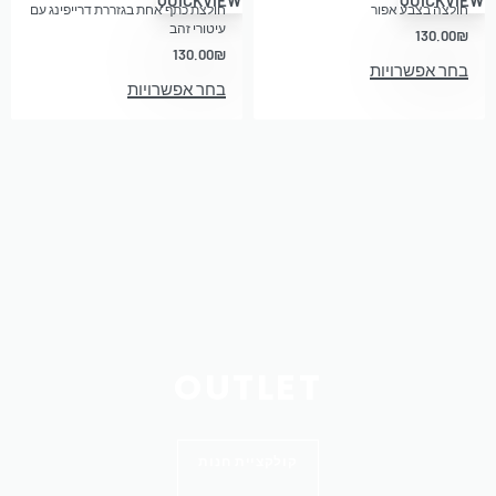
חולצה בצבע אפור
חולצת כתף אחת בגזררת דרייפינג עם
עיטורי זהב
130.00
₪
130.00
₪
בחר אפשרויות
בחר אפשרויות
OUTLET
קולקציית חנות