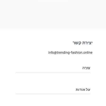
יצירת קשר
info@trending-fashion.online
עֶזרָה
מדיניות ביטול והחלפת מוצרים
מדיניות פרטיות
על אודות
בלוג