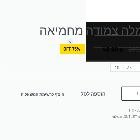
לה צמודה מחמיאה
0
49.99
₪
200
-75% OFF
40
38
הוספה לסל
הוסף לרשימת המשאלות
TRF-0
:
OUTLET
,
שמלות