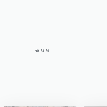
36, 38, 40