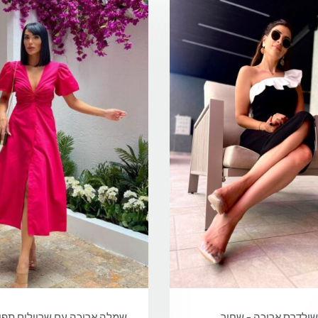
ולדרס ארוכה – שחור
שמלה ארוכה עם שרוולים תפו