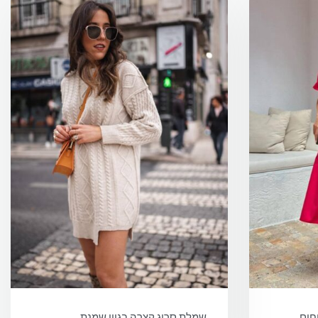
חים
שמלת סריג קצרה בגוון שמנת