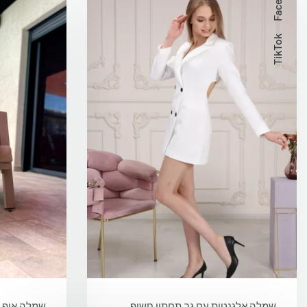
TikTok
שמלה אלגנטית עם גב תחתון חשוף
שמלה אוף ש