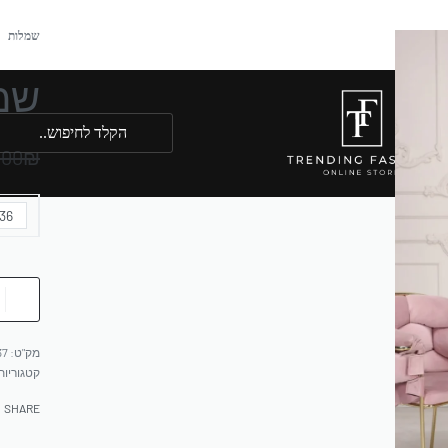
שמלות
שמ
.00
₪
36
37
קטגוריות
SHARE