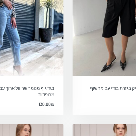
יק בגזרת בודי עם מחשוף
בגד גוף מנומר שרווול ארוך עם
מרופדות
130.00
₪