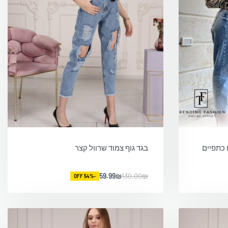
 כתפיים
בגד גוף צמוד שרוול קצר
59.99
₪
130.00
₪
-54% OFF