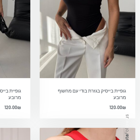
גופיית בייסיק בגזרת בודי עם מחשוף
גופיית בייס
מרובע
מרובע
120.00
₪
120.00
₪
Follow us
a
.