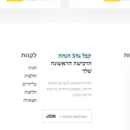
ות
לִקְנוֹת
קבל 5% הנחה
הרכישה הראשונה
חנות
שלך
חולצות
ותהיו הראשונים לדעת על כניסות
בלייזרים
חדשות, מבצעים מיוחדים, אירועים
חליפות
וחדשות בחנות.
חצאיות