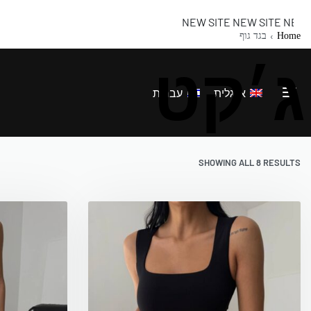
NEW SITE NEW SITE NEW SITE NEW
›
Home
בגד גוף
ג׳קט
אנגלית
עברית
SHOWING ALL 8 RESULTS