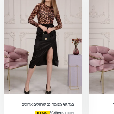
בגד גוף מנומר עם שרוולים ארוכים
69.99
₪
150.00
₪
-53% OFF