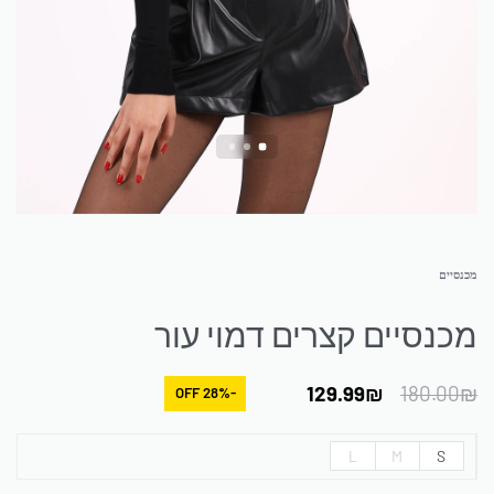
מכנסיים
מכנסיים קצרים דמוי עור
129.99
₪
180.00
₪
-28% OFF
L
M
S