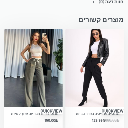
חוות דעת (0)
מוצרים קשורים
-28% OFF
QUICKVIEW
QUICKVIEW
מכנסיים מחוייטים בגזרה גבוהה
מכנסי כזרה רחבה עם שרוך קשירה
150.00
₪
129.99
₪
180.00
₪