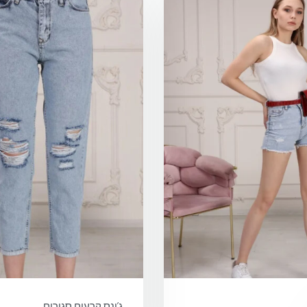
ג’ינס קרעים סגורים