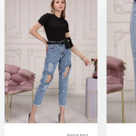
ג’ינס קרעים