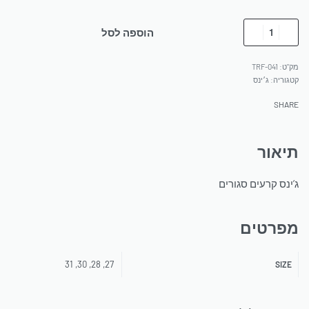
הוספה לסל
TRF-041
קטגוריה:
ג׳ינס
SHARE
תיאור
ג’ינס קרעים סגורים
מפרטים
27, 28, 30, 31
SIZE