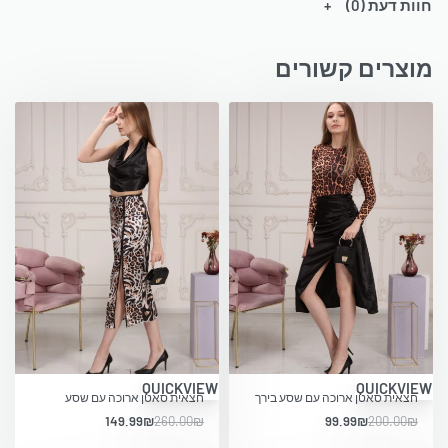
חוות דעת (0)
מוצרים קשורים
-42% OFF
-50% OFF
QUICKVIEW
QUICKVIEW
חצאית סאטן ארוכה עם שסע בירך
חצאית סאטן ארוכה עם שסע
149.99
₪
260.00
₪
99.99
₪
200.00
₪