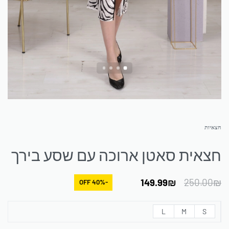
חצאיות
חצאית סאטן ארוכה עם שסע בירך
149.99
₪
250.00
₪
-40% OFF
L
M
S