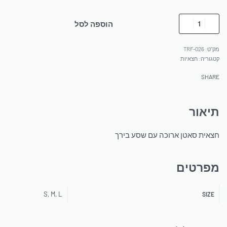
הוספה לסל
TRF-026
קטגוריה:
חצאיות
SHARE
תיאור
חצאית סאטן ארוכה עם שסע בירך
מפרטים
S, M, L
SIZE