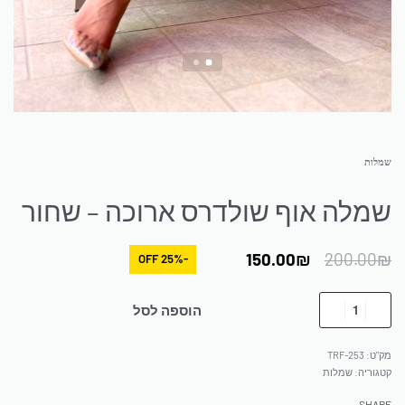
שמלות
שמלה אוף שולדרס ארוכה – שחור
150.00
₪
200.00
₪
-25% OFF
הוספה לסל
TRF-253
קטגוריה:
שמלות
SHARE