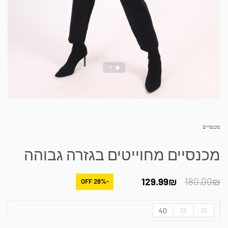
מכנסיים
מכנסיים מחוייטים בגזרה גבוהה
129.99
₪
180.00
₪
-28% OFF
40
38
36