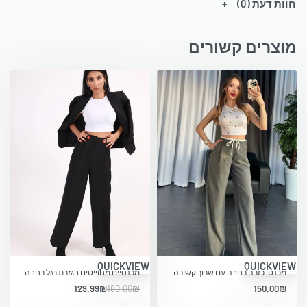
חוות דעת (0)
מוצרים קשורים
-28% OFF
QUICKVIEW
QUICKVIEW
מכנסי כזרה רחבה עם שרוך קשירה
מכנסיים מחוייטים בגזרת רגל רחבה
129.99
₪
180.00
₪
150.00
₪