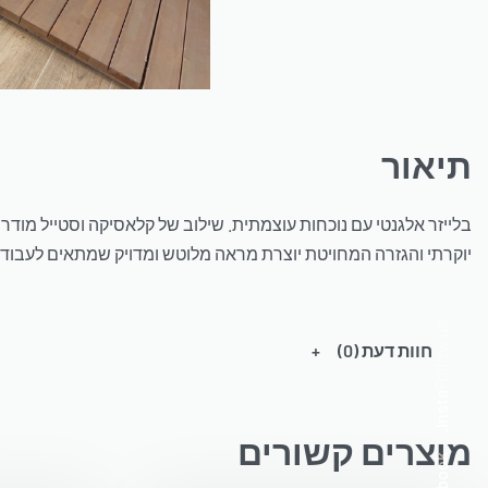
תיאור
בלייזר אלגנטי עם נוכחות עוצמתית. שילוב של קלאסיקה וסטייל מודר
יוקרתי והגזרה המחויטת יוצרת מראה מלוטש ומדויק שמתאים לעבודה,
Follow us
חוות דעת (0)
a
.
I
n
s
t
מוצרים קשורים