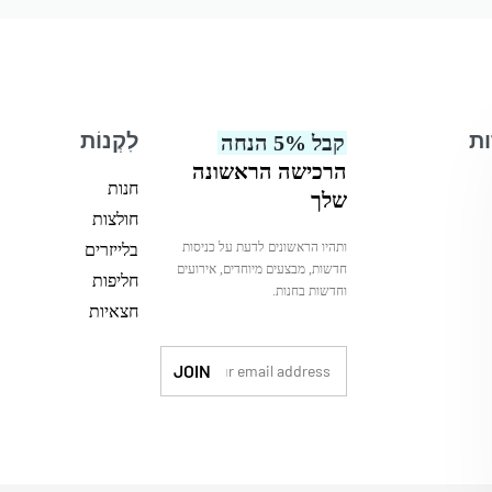
ות
לִקְנוֹת
קבל 5% הנחה
הרכישה הראשונה
חנות
שלך
חולצות
ותהיו הראשונים לדעת על כניסות
בלייזרים
חדשות, מבצעים מיוחדים, אירועים
חליפות
וחדשות בחנות.
חצאיות