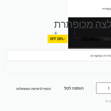
כופתרת
לצה מכופתרת
0
130.00
₪
180
-28% OFF
הוספה לסל
הוסף לרשימת המשאלות
Tr-1