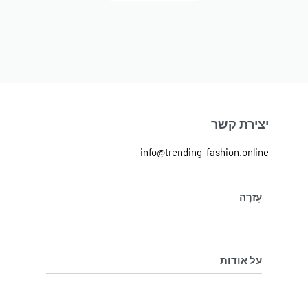
יצירת קשר
info@trending-fashion.online
עֶזרָה
מדיניות ביטול והחלפת מוצרים
מדיניות פרטיות
על אודות
בלוג