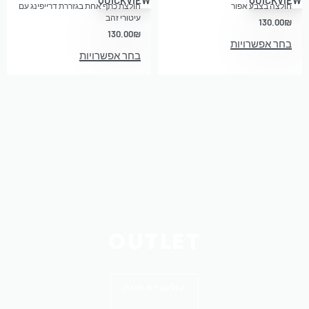
חולצה בצבע אפור
חולצת כתף אחת בגזררת דרייפינג עם
עיטורי זהב
130.00
₪
130.00
₪
בחר אפשרויות
בחר אפשרויות
OUTLET
קולקציית חנות