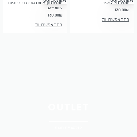
חולצה בצבע אפור
חולצת כתף אחת בגזררת דרייפינג עם
עיטורי זהב
130.00
₪
130.00
₪
בחר אפשרויות
בחר אפשרויות
OUTLET
קולקציית חנות