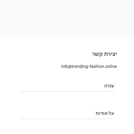
יצירת קשר
info@trending-fashion.online
עֶזרָה
מדיניות ביטול והחלפת מוצרים
מדיניות פרטיות
על אודות
בלוג