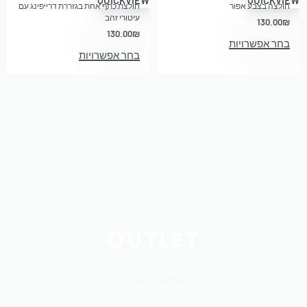
חולצה בצבע אפור
חולצת כתף אחת בגזררת דרייפינג עם
עיטורי זהב
130.00
₪
130.00
₪
בחר אפשרויות
בחר אפשרויות
OUTLET
קולקציית חנות