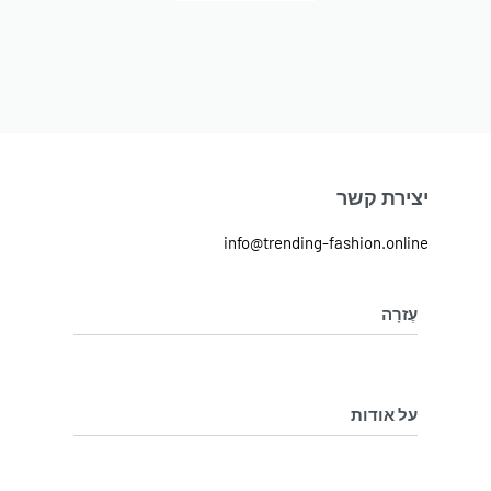
יצירת קשר
info@trending-fashion.online
עֶזרָה
מדיניות ביטול והחלפת מוצרים
מדיניות פרטיות
על אודות
בלוג