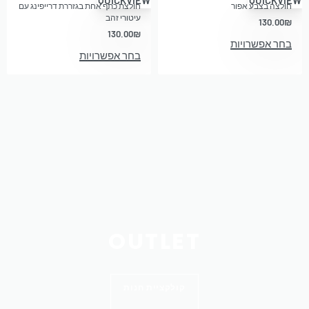
חולצה בצבע אפור
חולצת כתף אחת בגזררת דרייפינג עם
עיטורי זהב
130.00
₪
130.00
₪
בחר אפשרויות
בחר אפשרויות
OUTLET
קולקציית חנות