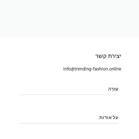
יצירת קשר
info@trending-fashion.online
עֶזרָה
מדיניות ביטול והחלפת מוצרים
מדיניות פרטיות
על אודות
בלוג