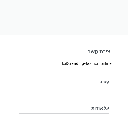
יצירת קשר
info@trending-fashion.online
עֶזרָה
מדיניות ביטול והחלפת מוצרים
מדיניות פרטיות
על אודות
בלוג