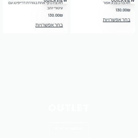
חולצה בצבע אפור
חולצת כתף אחת בגזררת דרייפינג עם
עיטורי זהב
130.00
₪
130.00
₪
בחר אפשרויות
בחר אפשרויות
OUTLET
קולקציית חנות