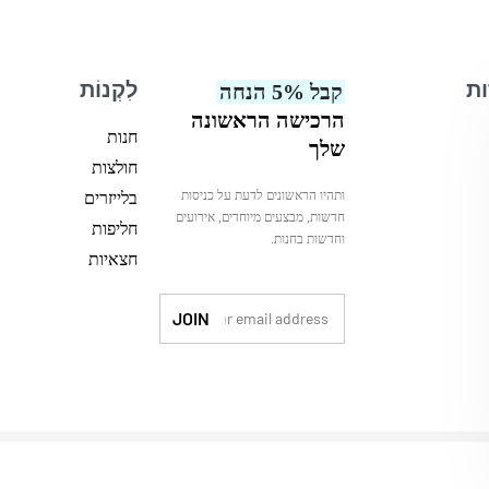
ות
לִקְנוֹת
קבל 5% הנחה
הרכישה הראשונה
חנות
שלך
חולצות
ותהיו הראשונים לדעת על כניסות
בלייזרים
חדשות, מבצעים מיוחדים, אירועים
חליפות
וחדשות בחנות.
חצאיות